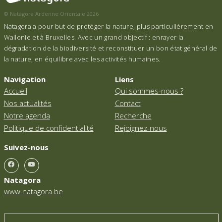
© Natagora Ardenne Orientale 2026
Natagora a pour but de protéger la nature, plus particulièrement en
Wallonie et à Bruxelles. Avec un grand objectif : enrayer la
dégradation de la biodiversité et reconstituer un bon état général de
la nature, en équilibre avec les activités humaines.
Navigation
Liens
Accueil
Qui sommes-nous ?
Nos actualités
Contact
Notre agenda
Recherche
Politique de confidentialité
Rejoignez-nous
Suivez-nous
Natagora
www.natagora.be