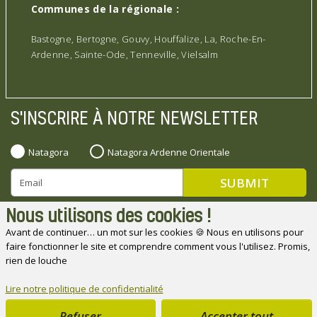
Communes de la régionale :
Bastogne, Bertogne, Gouvy, Houffalize, La, Roche-En-
Ardenne, Sainte-Ode, Tenneville, Vielsalm
S'INSCRIRE À NOTRE NEWSLETTER
Natagora
Natagora Ardenne Orientale
Nous utilisons des cookies !
Avant de continuer… un mot sur les cookies 🍪 Nous en utilisons pour
faire fonctionner le site et comprendre comment vous l'utilisez. Promis,
Natagora souhaite remercier ses partenaires
rien de louche
Lire notre politique de confidentialité
Refuser
Accepter tout