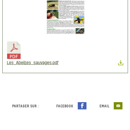
Les_Abeilles_sauvages.pdf
PARTAGER SUR :
FACEBOOK
EMAIL