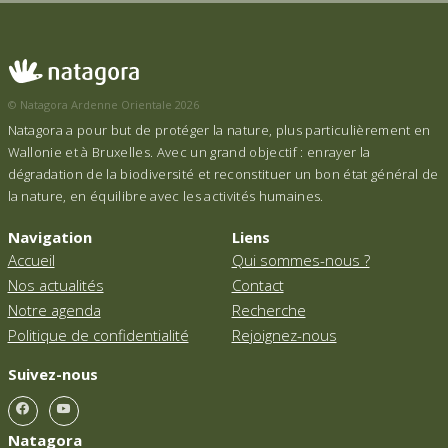
© Natagora Ardenne Orientale 2026
Natagora a pour but de protéger la nature, plus particulièrement en
Wallonie et à Bruxelles. Avec un grand objectif : enrayer la
dégradation de la biodiversité et reconstituer un bon état général de
la nature, en équilibre avec les activités humaines.
Navigation
Liens
Accueil
Qui sommes-nous ?
Nos actualités
Contact
Notre agenda
Recherche
Politique de confidentialité
Rejoignez-nous
Suivez-nous
Natagora