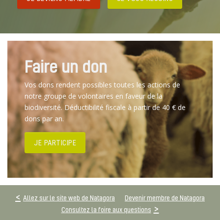
Faire un don
Vos dons rendent possibles toutes les actions de
notre groupe de volontaires en faveur de la
biodiversité. Déductibilité fiscale à partir de 40 € de
dons par an.
JE PARTICIPE
Allez sur le site web de Natagora
Devenir membre de Natagora
Consultez la foire aux questions